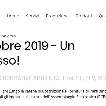
Home
Servizi
Produzione
Prodotti
Qua
ura: 2 min
obre 2019 - Un
sso!
 NORMATIVE AMBIENTALI RoHS II, ELV, R
ighi Lungo la catena di Costruzione e Fornitura di Parti sino
li gli Impatti sul settore dell’ Assemblaggio Elettronico (PC