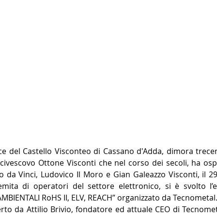
ce del Castello Visconteo di Cassano d'Adda, dimora trece
Arcivescovo Ottone Visconti che nel corso dei secoli, ha osp
o da Vinci, Ludovico Il Moro e Gian Galeazzo Visconti, il 29
mita di operatori del settore elettronico, si è svolto l’
BIENTALI RoHS II, ELV, REACH” organizzato da Tecnometal
rto da Attilio Brivio, fondatore ed attuale CEO di Tecnometa