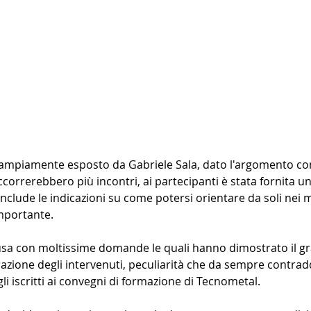
 ampiamente esposto da Gabriele Sala, dato l'argomento co
occorrerebbero più incontri, ai partecipanti è stata fornita un
clude le indicazioni su come potersi orientare da soli nei m
mportante.
usa con moltissime domande le quali hanno dimostrato il gra
azione degli intervenuti, peculiarità che da sempre contradd
egli iscritti ai convegni di formazione di Tecnometal.