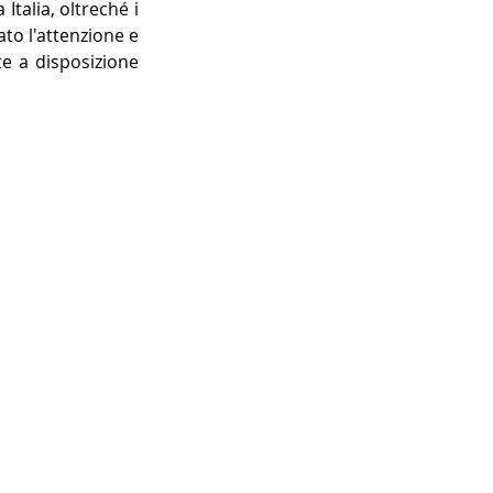
talia, oltreché i 
to l'attenzione e 
e a disposizione 