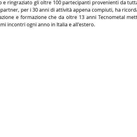
e ringraziato gli oltre 100 partecipanti provenienti da tutta I
partner, per i 30 anni di attività appena compiuti, ha ricorda
azione e formazione che da oltre 13 anni Tecnometal mett
mi incontri ogni anno in Italia e all'estero.