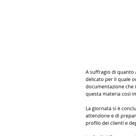
A suffragio di quanto
delicato per il quale 
documentazione che in
questa materia così i
La giornata si è concl
attenzione e di prepar
profilo dei clienti e d