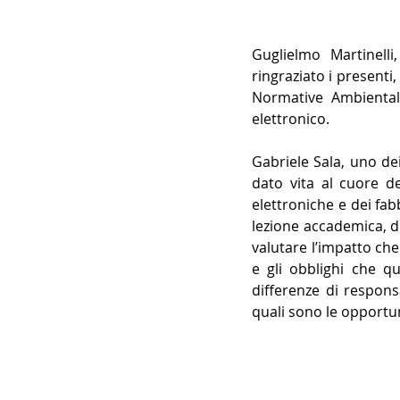
Guglielmo Martinell
ringraziato i presenti
Normative Ambiental
elettronico.
Gabriele Sala, uno de
dato vita al cuore de
elettroniche e dei fab
lezione accademica, d
valutare l’impatto che
e gli obblighi che q
differenze di respons
quali sono le opportun