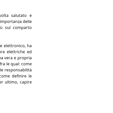
lta salutato e 
importanza delle 
ù sul comparto 
 elettronico, ha 
re elettriche ed 
na vera e propria 
ra le qual: come 
le responsabilità 
ome definire le 
r ultimo, capire 