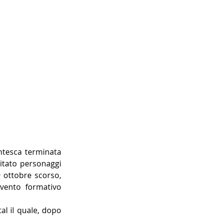
ntesca terminata 
itato personaggi 
 ottobre scorso, 
evento formativo 
.
l il quale, dopo 