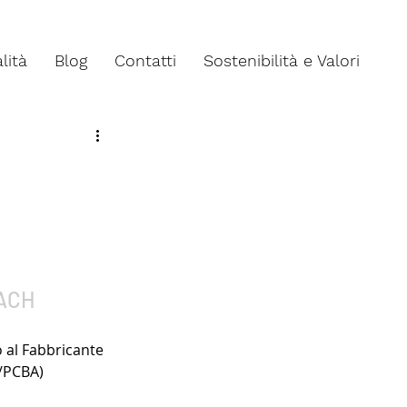
lità
Blog
Contatti
Sostenibilità e Valori
EACH
 al Fabbricante 
B/PCBA)