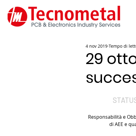
4 nov 2019
Tempo di lett
29 ott
succe
STATUS
Responsabilità e Obbl
di AEE e qua