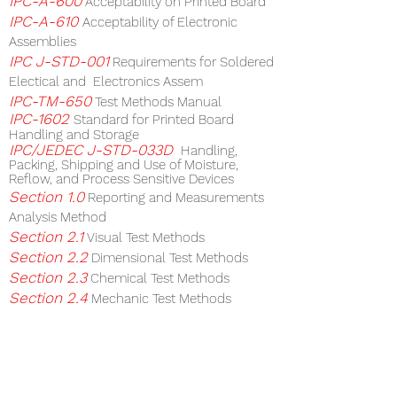
IPC-A-600
Acceptability on Printed Board
IPC-A-610
Acceptability of Electronic
Assemblies
IPC J-STD-001
Requirements for Soldered
Electical and Electronics Assem
blies
IPC-TM-650
Test Methods Manual
IPC-1602
Standard for Printed Board
Handling and Storage
IPC/JEDEC J-STD-033D
Handling,
Packing, Shipping and Use of Moisture,
Reflow, and Process Sensitive Devices
Section 1.0
Reporting and Measurements
Analysis Method
Section 2.1
Visual Test Methods
Section 2.2
Dimensional Test Methods
Section 2.3
Chemical Test Methods
Section 2.4
Mechanic Test Methods