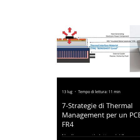
13 lug
Tempo di lettura: 11 min
7-Strategie di Thermal
Management per un PCB
FR4
Negli apparati elettronici l’accum