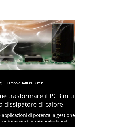
g
Tempo di lettura: 3 min
e trasformare il PCB in un
o dissipatore di calore
e applicazioni di potenza la gestione
ica è spesso il punto debole del