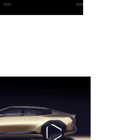
etto elettronico.