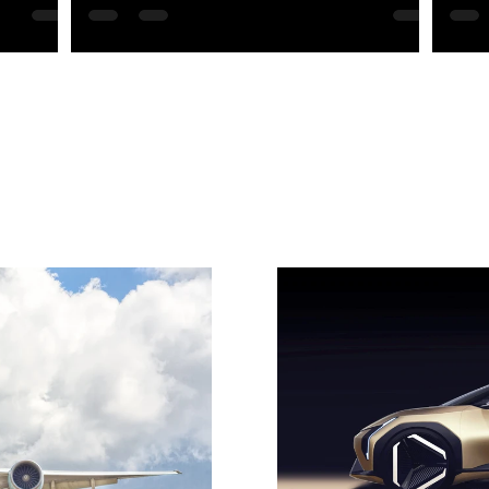
prog
ca nella
I NOSTRI CLIENTI