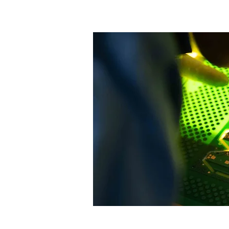
that of future generations