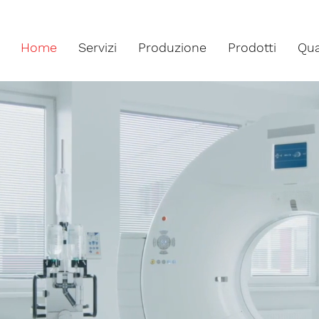
Home
Servizi
Produzione
Prodotti
Qua
s Industry Services