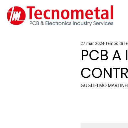
27 mar 2024
Tempo di le
PCB A
CONTR
GUGLIELMO MARTINEL