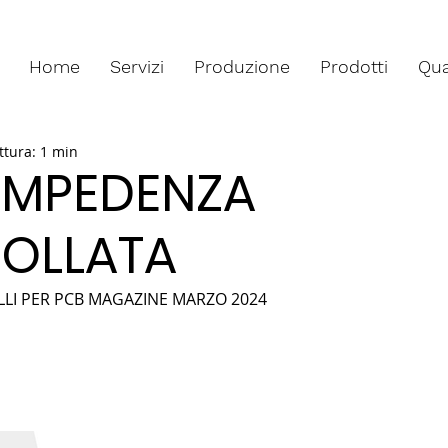
Home
Servizi
Produzione
Prodotti
Qua
ttura: 1 min
 IMPEDENZA
OLLATA
LI PER PCB MAGAZINE MARZO 2024