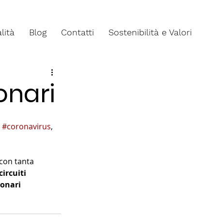
lità
Blog
Contatti
Sostenibilità e Valori
onari
 
#coronavirus
, 
 con tanta 
circuiti 
monari 