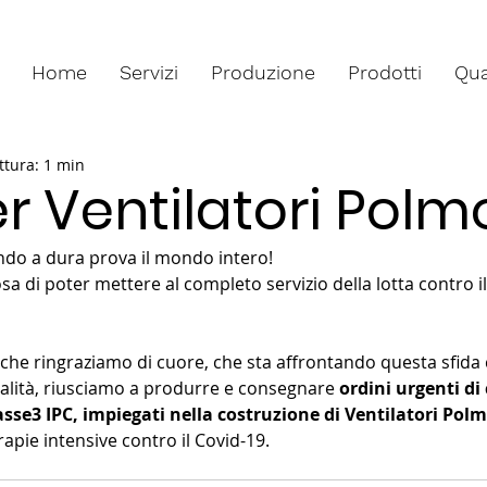
Home
Servizi
Produzione
Prodotti
Qua
ttura: 1 min
r Ventilatori Polm
ndo a dura prova il mondo intero!
a di poter mettere al completo servizio della lotta contro il
, che ringraziamo di cuore, che sta affrontando questa sfida
alità, riusciamo a produrre e consegnare 
ordini urgenti di 
asse3 IPC, impiegati nella costruzione di Ventilatori Pol
rapie intensive contro il Covid-19.