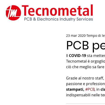
23 mar 2020
Tempo di le
PCB pe
Il 
COVID-19
 sta mette
Tecnometal è orgoglios
ciò che meglio sa fare
Grazie al nostro staff
passione e profession
stampati, 
#PCB
, in 
cl
indispensabili nelle te